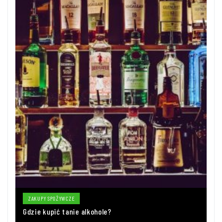
ZAKUPY SPOŻYWCZE
Gdzie kupić tanie alkohole?