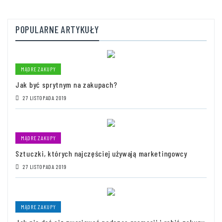
POPULARNE ARTYKUŁY
MĄDRE ZAKUPY
Jak być sprytnym na zakupach?
27 LISTOPADA 2019
MĄDRE ZAKUPY
Sztuczki, których najczęściej używają marketingowcy
27 LISTOPADA 2019
MĄDRE ZAKUPY