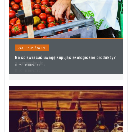
ZAKUPY SPOŻYWCZE
Na co zwracać uwagę kupując ekologiczne produkty?
J
27 LISTOPADA 2019