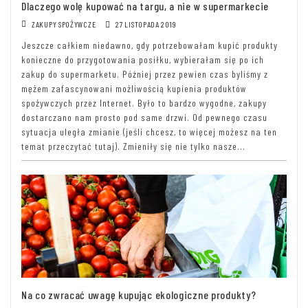
Dlaczego wolę kupować na targu, a nie w supermarkecie
ZAKUPY SPOŻYWCZE
27 LISTOPADA 2019
Jeszcze całkiem niedawno, gdy potrzebowałam kupić produkty
konieczne do przygotowania posiłku, wybierałam się po ich
zakup do supermarketu. Później przez pewien czas byliśmy z
mężem zafascynowani możliwością kupienia produktów
spożywczych przez Internet. Było to bardzo wygodne, zakupy
dostarczano nam prosto pod same drzwi. Od pewnego czasu
sytuacja uległa zmianie (jeśli chcesz, to więcej możesz na ten
temat przeczytać tutaj). Zmieniły się nie tylko nasze...
Na co zwracać uwagę kupując ekologiczne produkty?