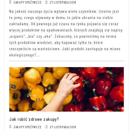
ZAKUPY SPOŻYWCZE
27 LISTOPADA 2019
Na jakość naszego życia wpływa wiele czynników. Istotne jest
to jemy, czego używamy w domu, to jakie ubrania na siebie
zakładamy. Od pewnego już czasu na rynku pojawia się coraz
więcej produktów na opakowaniach, których znajdują się napisy
„organic”, „bio” czy „eko”. Zobaczmy, co powinniśmy na terma
tych produktów wiedzieć, aby kupować tylko te, które
rzeczywiście są wartościowe. Jaki produkt zasługuje na miano
ekologicznego?...
Jak robić zdrowe zakupy?
ZAKUPY SPOŻYWCZE
27 LISTOPADA 2019