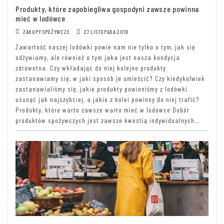
Produkty, które zapobiegliwa gospodyni zawsze powinna
mieć w lodówce
ZAKUPY SPOŻYWCZE
27 LISTOPADA 2019
Zawartość naszej lodówki powie nam nie tylko o tym, jak się
odżywiamy, ale również o tym jaka jest nasza kondycja
zdrowotna. Czy wkładając do niej kolejne produkty
zastanawiamy się, w jaki sposób je umieścić? Czy kiedykolwiek
zastanawialiśmy się, jakie produkty powinniśmy z lodówki
usunąć jak najszybciej, a jakie z kolei powinny do niej trafić?
Produkty, które warto zawsze warto mieć w lodówce Dobór
produktów spożywczych jest zawsze kwestią indywidualnych...