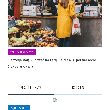
ZAKUPY SPOŻYWCZE
Dlaczego wolę kupować na targu, a nie w supermarkecie
27 LISTOPADA 2019
NAJLEPSZY
OSTATNI
MĄDRE ZAKUPY