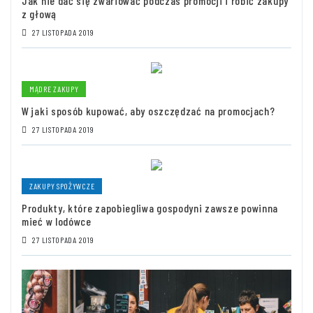
Jak nie dać się zwariować podczas promocji i robić zakupy
z głową
27 LISTOPADA 2019
MĄDRE ZAKUPY
W jaki sposób kupować, aby oszczędzać na promocjach?
27 LISTOPADA 2019
ZAKUPY SPOŻYWCZE
Produkty, które zapobiegliwa gospodyni zawsze powinna
mieć w lodówce
27 LISTOPADA 2019