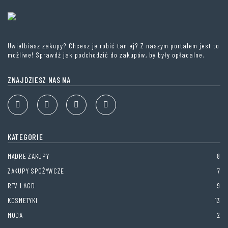
Uwielbiasz zakupy? Chcesz je robić taniej? Z naszym portalem jest to
możliwe! Sprawdź jak podchodzić do zakupów, by były opłacalne.
ZNAJDZIESZ NAS NA
KATEGORIE
MĄDRE ZAKUPY
8
ZAKUPY SPOŻYWCZE
7
RTV I AGD
9
KOSMETYKI
13
MODA
2