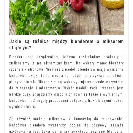
Jakie są różnice między blenderem a mikserem
stojącym?
Blender jest urządzeniem, którym rozdrobnimy produkty i
zmiksujemy je na aksamitny krem. Do wybory mamy blendery
ręczne i kielichowe. Niektóre z modeli blenderów mają wymienne
końcówki, dzięki temu można ich użyć na przykład do ubicia
piany z białek. Mikser z misą wykorzystujemy przede wszystkim
do mieszania i miksowania. Wybór modeli tych urządzeń jest
bardzo duży, Znajdziemy wśród nich również takie z wymiennymi
końcówkami. Z reguły producenci dołączają haki, którymi można
wyrobić ciasto.
Są również modele mikserów z końcówką do miksowania.
Końcówkę blendera wystarczy dopiąć do obudowy, zasada
użytkowania jest taka sama jak zwykłego ręcznego blendera.