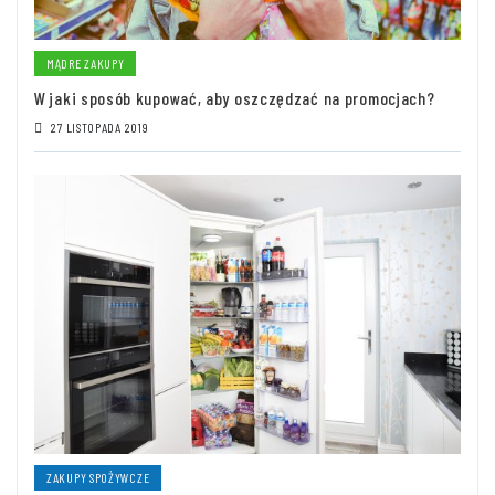
MĄDRE ZAKUPY
W jaki sposób kupować, aby oszczędzać na promocjach?
27 LISTOPADA 2019
ZAKUPY SPOŻYWCZE