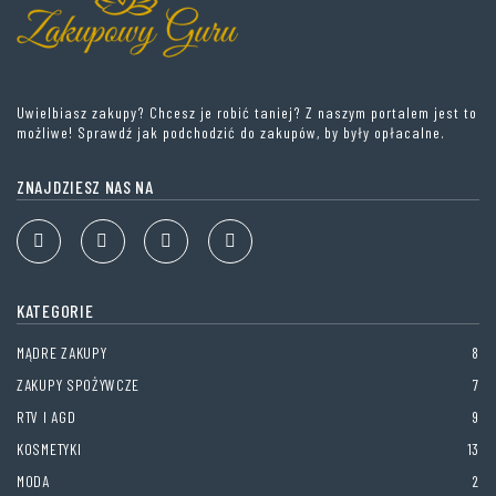
Uwielbiasz zakupy? Chcesz je robić taniej? Z naszym portalem jest to
możliwe! Sprawdź jak podchodzić do zakupów, by były opłacalne.
ZNAJDZIESZ NAS NA
KATEGORIE
MĄDRE ZAKUPY
8
ZAKUPY SPOŻYWCZE
7
RTV I AGD
9
KOSMETYKI
13
MODA
2