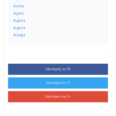
A,lrxs
A,jxrz
A,qxrz
A,gxrz
A,togz
Udostępnij na FB
Udostępnij na TT
Udostępnij na G+