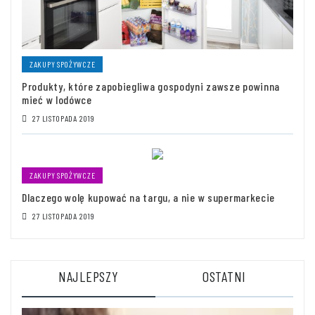
ZAKUPY SPOŻYWCZE
Produkty, które zapobiegliwa gospodyni zawsze powinna
mieć w lodówce
27 LISTOPADA 2019
ZAKUPY SPOŻYWCZE
Dlaczego wolę kupować na targu, a nie w supermarkecie
27 LISTOPADA 2019
NAJLEPSZY
OSTATNI