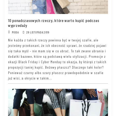
10 ponadczasowych rzeczy, które warto kupić podczas
wyprzedaży
MODA
29 LISTOPADA 2019
Nie każda z takich rzeczy powinna być w twojej szafie, ale
jesteśmy przekonani, że ich obecność sprawi, że rzadziej pojawi
się taka myśl – nie mam się w co ubrać. To tak zwane ubrania i
dodatki bazowe, które są podstawą wielu stylizacji. Promocje z
okazji Black Friday i Cyber Monday to okazja, by którąś z takich
propozycji taniej kupić. Beżowy płaszcz? Dlaczego taki kolor?
Ponieważ czarny albo szary płaszcz prawdopodobnie w szafie
już wisi, a okrycie w takim...