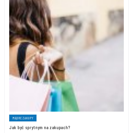
MĄDRE ZAKUPY
Jak być sprytnym na zakupach?