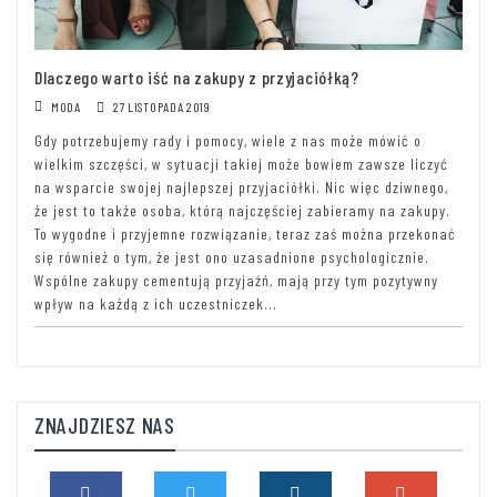
Dlaczego warto iść na zakupy z przyjaciółką?
MODA
27 LISTOPADA 2019
Gdy potrzebujemy rady i pomocy, wiele z nas może mówić o
wielkim szczęści, w sytuacji takiej może bowiem zawsze liczyć
na wsparcie swojej najlepszej przyjaciółki. Nic więc dziwnego,
że jest to także osoba, którą najczęściej zabieramy na zakupy.
To wygodne i przyjemne rozwiązanie, teraz zaś można przekonać
się również o tym, że jest ono uzasadnione psychologicznie.
Wspólne zakupy cementują przyjaźń, mają przy tym pozytywny
wpływ na każdą z ich uczestniczek...
ZNAJDZIESZ NAS