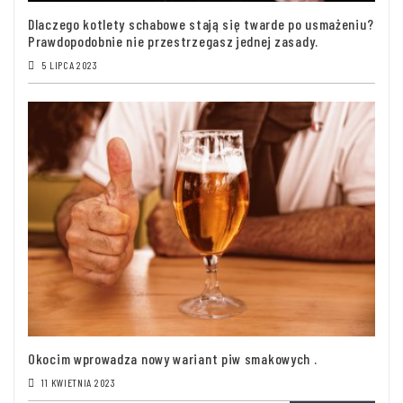
Dlaczego kotlety schabowe stają się twarde po usmażeniu?
Prawdopodobnie nie przestrzegasz jednej zasady.
5 LIPCA 2023
Okocim wprowadza nowy wariant piw smakowych .
11 KWIETNIA 2023