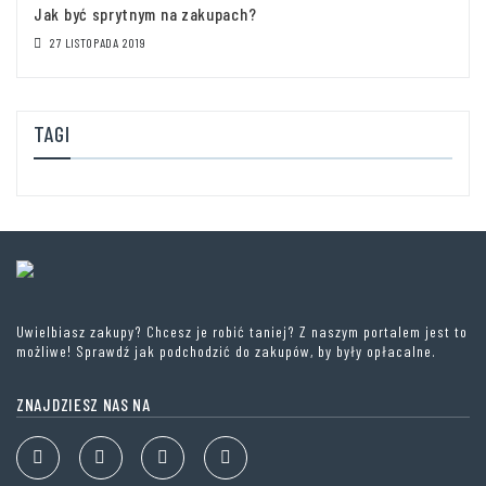
Jak być sprytnym na zakupach?
27 LISTOPADA 2019
TAGI
Uwielbiasz zakupy? Chcesz je robić taniej? Z naszym portalem jest to
możliwe! Sprawdź jak podchodzić do zakupów, by były opłacalne.
ZNAJDZIESZ NAS NA