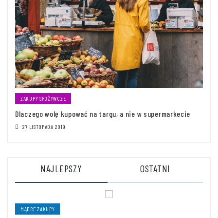
ZAKUPY SPOŻYWCZE
Dlaczego wolę kupować na targu, a nie w supermarkecie
27 LISTOPADA 2019
NAJLEPSZY
OSTATNI
MĄDRE ZAKUPY