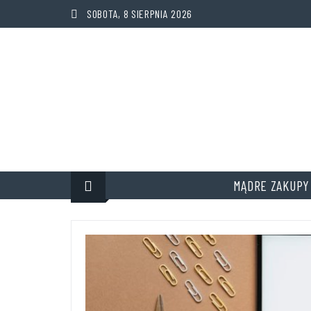
SOBOTA, 8 SIERPNIA 2026
MĄDRE ZAKUPY