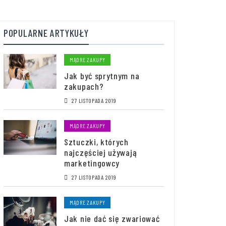
POPULARNE ARTYKUŁY
MĄDRE ZAKUPY
Jak być sprytnym na
zakupach?
27 LISTOPADA 2019
MĄDRE ZAKUPY
Sztuczki, których
najczęściej używają
marketingowcy
27 LISTOPADA 2019
MĄDRE ZAKUPY
Jak nie dać się zwariować