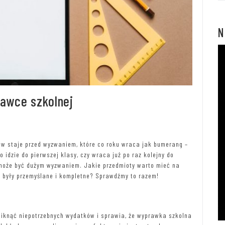
N
awce szkolnej
ów staje przed wyzwaniem, które co roku wraca jak bumerang –
o idzie do pierwszej klasy, czy wraca już po raz kolejny do
 może być dużym wyzwaniem. Jakie przedmioty warto mieć na
 były przemyślane i kompletne? Sprawdźmy to razem!
iknąć niepotrzebnych wydatków i sprawia, że wyprawka szkolna