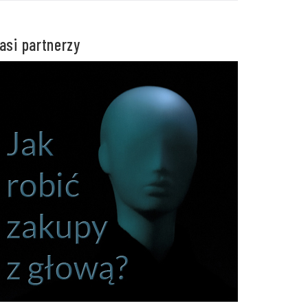
asi partnerzy