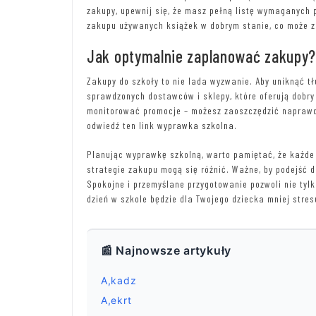
zakupy, upewnij się, że masz pełną listę wymaganych 
zakupu używanych książek w dobrym stanie, co może z
Jak optymalnie zaplanować zakupy
Zakupy do szkoły to nie lada wyzwanie. Aby uniknąć t
sprawdzonych dostawców i sklepy, które oferują dobry 
monitorować promocje – możesz zaoszczędzić naprawdę
odwiedź ten link
wyprawka szkolna
.
Planując wyprawkę szkolną, warto pamiętać, że każde 
strategie zakupu mogą się różnić. Ważne, by podejść d
Spokojne i przemyślane przygotowanie pozwoli nie tylk
dzień w szkole będzie dla Twojego dziecka mniej stres
📰 Najnowsze artykuły
A,kadz
A,ekrt