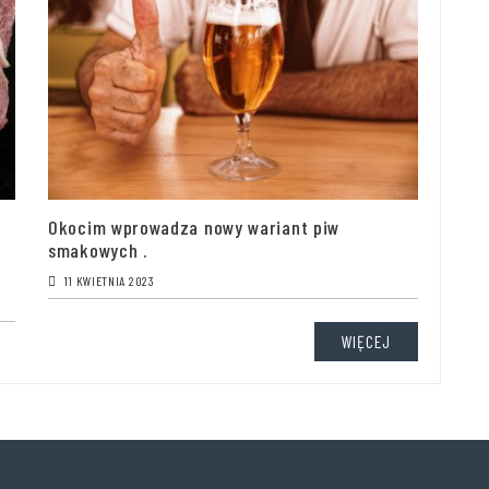
Okocim wprowadza nowy wariant piw
smakowych .
11 KWIETNIA 2023
WIĘCEJ