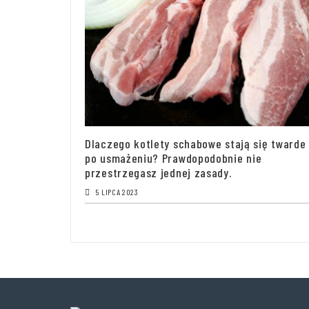
Dlaczego kotlety schabowe stają się twarde
po usmażeniu? Prawdopodobnie nie
przestrzegasz jednej zasady.
5 LIPCA 2023