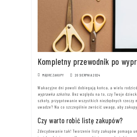
Kompletny przewodnik po wypr
MĄDRE ZAKUPY
20 SIERPNIA 2024
Wakacyjne dni powoli dobiegają końca, a wielu rodzic
wyprawka szkolna
. Bez względu na to, czy Twoje dzieck
szkoły, przygotowanie wszystkich niezbędnych rzeczy
uwadze? Na co szczególnie zwrócić uwagę, aby zakupy
Czy warto robić listę zakupów?
Zdecydowanie tak! Tworzenie listy zakupów pomaga un