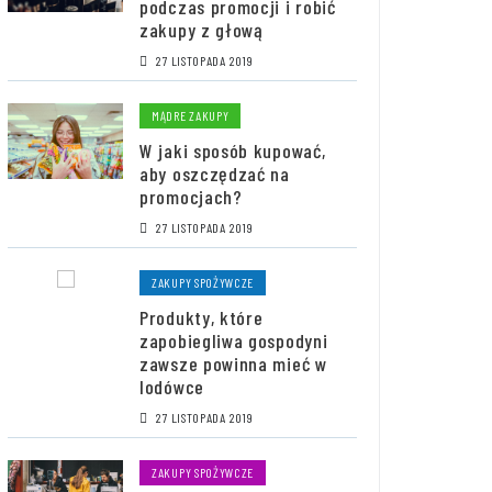
podczas promocji i robić
zakupy z głową
27 LISTOPADA 2019
MĄDRE ZAKUPY
W jaki sposób kupować,
aby oszczędzać na
promocjach?
27 LISTOPADA 2019
ZAKUPY SPOŻYWCZE
Produkty, które
zapobiegliwa gospodyni
zawsze powinna mieć w
lodówce
27 LISTOPADA 2019
ZAKUPY SPOŻYWCZE