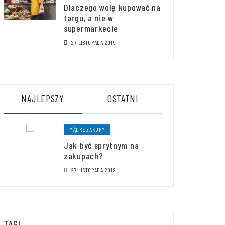
Dlaczego wolę kupować na
targu, a nie w
supermarkecie
27 LISTOPADA 2019
NAJLEPSZY
OSTATNI
MĄDRE ZAKUPY
Jak być sprytnym na
zakupach?
27 LISTOPADA 2019
TAGI