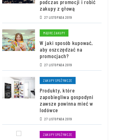
podczas promocji i robić
zakupy z głową
27 LISTOPADA 2019
MĄDRE ZAKUPY
W jaki sposób kupować,
aby oszczędzać na
promocjach?
27 LISTOPADA 2019
ZAKUPY SPOŻYWCZE
Produkty, które
zapobiegliwa gospodyni
zawsze powinna mieć w
lodówce
27 LISTOPADA 2019
ZAKUPY SPOŻYWCZE