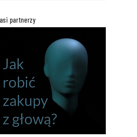
asi partnerzy