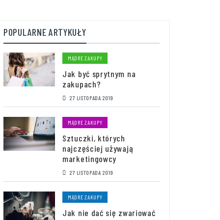
POPULARNE ARTYKUŁY
MĄDRE ZAKUPY
Jak być sprytnym na
zakupach?
27 LISTOPADA 2019
MĄDRE ZAKUPY
Sztuczki, których
najczęściej używają
marketingowcy
27 LISTOPADA 2019
MĄDRE ZAKUPY
Jak nie dać się zwariować