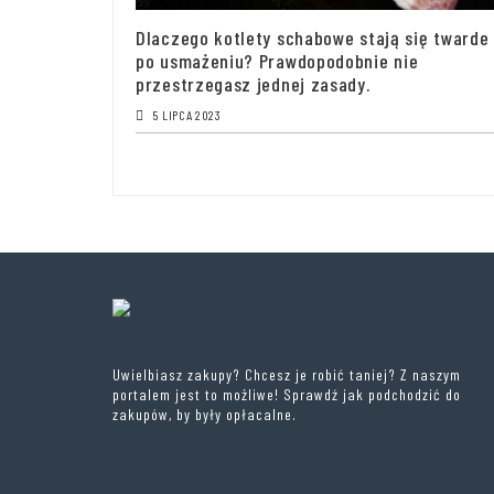
Dlaczego kotlety schabowe stają się twarde
po usmażeniu? Prawdopodobnie nie
przestrzegasz jednej zasady.
5 LIPCA 2023
Uwielbiasz zakupy? Chcesz je robić taniej? Z naszym
portalem jest to możliwe! Sprawdź jak podchodzić do
zakupów, by były opłacalne.