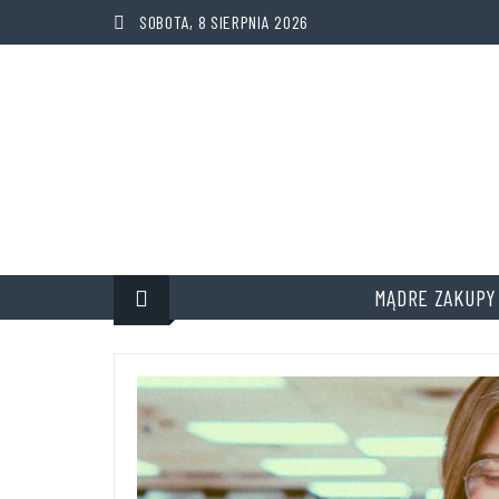
SOBOTA, 8 SIERPNIA 2026
MĄDRE ZAKUPY