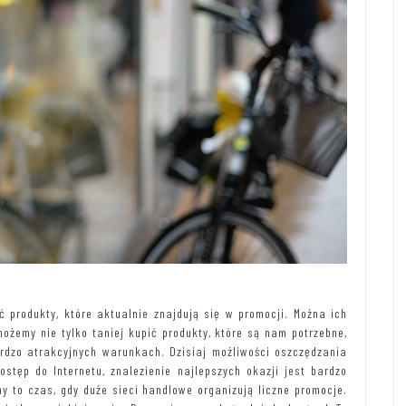
produkty, które aktualnie znajdują się w promocji. Można ich
ożemy nie tylko taniej kupić produkty, które są nam potrzebne,
ardzo atrakcyjnych warunkach. Dzisiaj możliwości oszczędzania
ęp do Internetu, znalezienie najlepszych okazji jest bardzo
ny to czas, gdy duże sieci handlowe organizują liczne promocje.