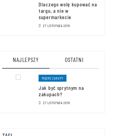
Dlaczego wolę kupować na
targu, a nie w
supermarkecie
27 LISTOPADA 2019
NAJLEPSZY
OSTATNI
MĄDRE ZAKUPY
Jak być sprytnym na
zakupach?
27 LISTOPADA 2019
TAGI