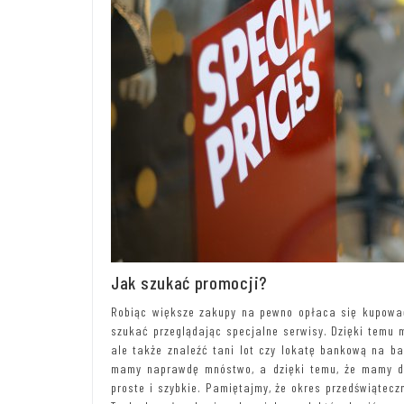
Jak szukać promocji?
Robiąc większe zakupy na pewno opłaca się kupować 
szukać przeglądając specjalne serwisy. Dzięki temu m
ale także znaleźć tani lot czy lokatę bankową na b
mamy naprawdę mnóstwo, a dzięki temu, że mamy dost
proste i szybkie. Pamiętajmy, że okres przedświątecz