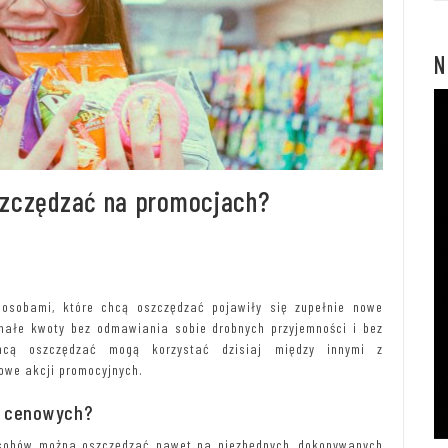
N
szczędzać na promocjach?
osobami, które chcą oszczędzać pojawiły się zupełnie nowe
małe kwoty bez odmawiania sobie drobnych przyjemności i bez
chcą oszczędzać mogą korzystać dzisiaj między innymi z
gowe akcji promocyjnych.
i cenowych?
osobów można oszczędzać nawet na niezbędnych, dokonywanych