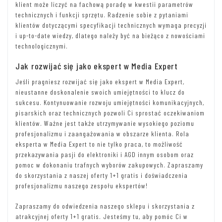
klient może liczyć na fachową poradę w kwestii parametrów
technicznych i funkcji sprzętu. Radzenie sobie z pytaniami
klientów dotyczącymi specyfikacji technicznych wymaga precyzji
i up-to-date wiedzy, dlatego należy być na bieżąco z nowościami
technologicznymi.
Jak rozwijać się jako ekspert w Media Expert
Jeśli pragniesz rozwijać się jako ekspert w Media Expert,
nieustanne doskonalenie swoich umiejętności to klucz do
sukcesu. Kontynuowanie rozwoju umiejętności komunikacyjnych,
pisarskich oraz technicznych pozwoli Ci sprostać oczekiwaniom
klientów. Ważne jest także utrzymywanie wysokiego poziomu
profesjonalizmu i zaangażowania w obszarze klienta. Rola
eksperta w Media Expert to nie tylko praca, to możliwość
przekazywania pasji do elektroniki i AGD innym osobom oraz
pomoc w dokonaniu trafnych wyborów zakupowych. Zapraszamy
do skorzystania z naszej oferty 1+1 gratis i doświadczenia
profesjonalizmu naszego zespołu ekspertów!
Zapraszamy do odwiedzenia naszego sklepu i skorzystania z
atrakcyjnej oferty 1+1 gratis. Jesteśmy tu, aby pomóc Ci w