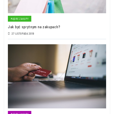
MĄDRE ZAKUPY
Jak być sprytnym na zakupach?
27 LISTOPADA 2019
MĄDRE ZAKUPY