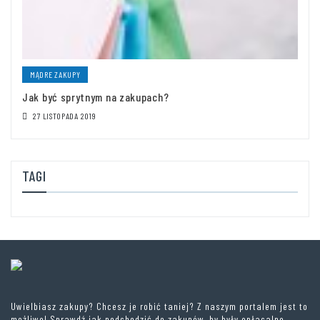
MĄDRE ZAKUPY
Jak być sprytnym na zakupach?
27 LISTOPADA 2019
TAGI
Uwielbiasz zakupy? Chcesz je robić taniej? Z naszym portalem jest to
możliwe! Sprawdź jak podchodzić do zakupów, by były opłacalne.