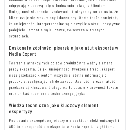
odgrywają kluczową rolę w budowaniu relacji z klientem.
Umiejętność słuchania i zadawania trafnych pytań sprawia, że
klient czuje się zrozumiany i doceniony. Warto także pamiętać,
że umiejętności interpersonalne są niezwykle ważne - pozytywne
podejście i empatia są kluczowe, zwłaszcza w trudnych
sytuacjach.
Doskonałe zdolności pisarskie jako atut eksperta w
Media Expert
Tworzenie atrakcyjnych opisów produktów to ważny element
pracy eksperta. Dzięki umiejętności tworzenia treści, ekspert
może przekazać klientom wszystkie istotne informacje o
produkcie, zachęcając ich do zakupu. Jasność i zrozumiałość
przekazu są kluczowe, dlatego warto dbać o klarowność tekstu
oraz unikać nadmiernie technicznego języka.
Wiedza techniczna jako kluczowy element
ekspertyzy
Posiadanie szczegółowej wiedzy o produktach elektronicznych i
AGD to niezbędność dla eksperta w Media Expert. Dzięki temu,